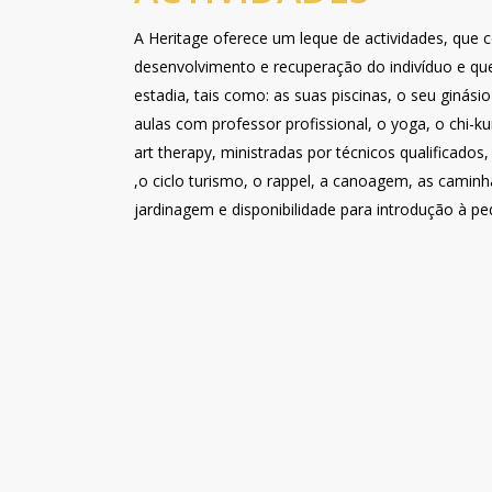
A Heritage oferece um leque de actividades, que 
desenvolvimento e recuperação do indivíduo e qu
estadia, tais como: as suas piscinas, o seu ginási
aulas com professor profissional, o yoga, o chi-k
art therapy, ministradas por técnicos qualificados,
,o ciclo turismo, o rappel, a canoagem, as caminha
jardinagem e disponibilidade para introdução à pe