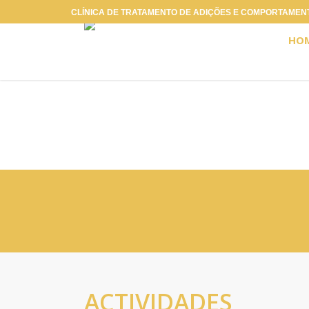
Skip
CLÍNICA DE TRATAMENTO DE ADIÇÕES E COMPORTAMENT
to
HO
main
content
ACTIVIDADES