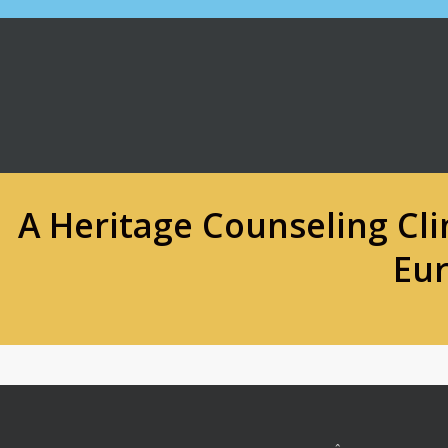
A Heritage Counseling Cl
Eu