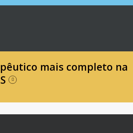
apêutico mais completo na
S