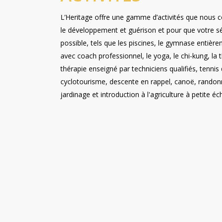
L’Heritage offre une gamme d’activités que nous c
le développement et guérison et pour que votre séj
possible, tels que les piscines, le gymnase entièr
avec coach professionnel, le yoga, le chi-kung, la th
thérapie enseigné par techniciens qualifiés, tennis d
cyclotourisme, descente en rappel, canoë, randon
jardinage et introduction à l'agriculture à petite éch