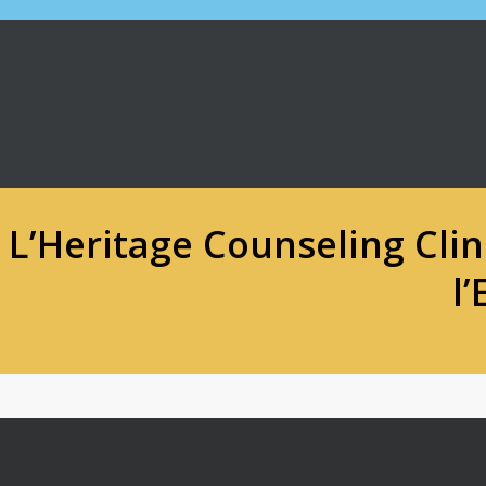
L’Heritage Counseling Cli
l