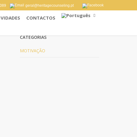
 089
geral@heritagecounseling.pt
IVIDADES
CONTACTOS
CATEGORIAS
MOTIVAÇÃO